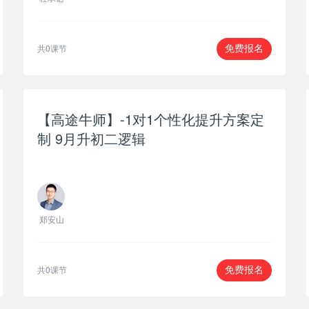
共0课节
免费报名
【高途牛师】-1对1个性化提升方案定
制 9月升初二逻辑
郑安山
共0课节
免费报名