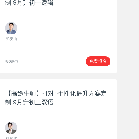
制 9月升初一逻辑
郑安山
共0课节
免费报名
【高途牛师】-1对1个性化提升方案定
制 9月升初三双语
杜承达