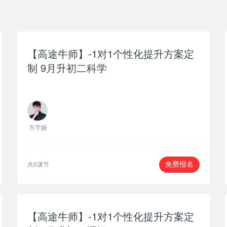
【高途牛师】-1对1个性化提升方案定
制 9月升初二科学
方宇扬
共0课节
免费报名
【高途牛师】-1对1个性化提升方案定