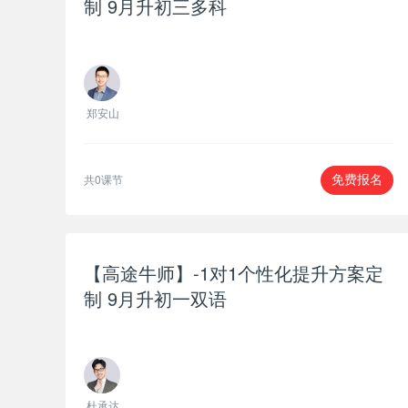
制 9月升初三多科
郑安山
共0课节
免费报名
【高途牛师】-1对1个性化提升方案定
制 9月升初一双语
杜承达