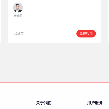
唐晓萌
共2课节
免费报名
关于我们
用户服务