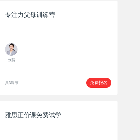
专注力父母训练营
刘慧
共3课节
免费报名
雅思正价课免费试学