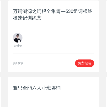
万词溯源之词根全集篇—530组词根终
极速记训练营
宋维钢
共4课节
免费报名
雅思全能六人小班咨询