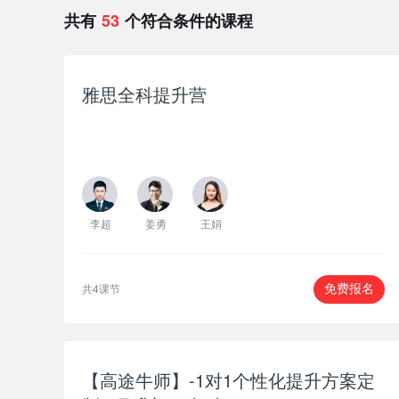
共有
53
个符合条件的课程
雅思全科提升营
李超
姜勇
王娟
共4课节
免费报名
【高途牛师】-1对1个性化提升方案定