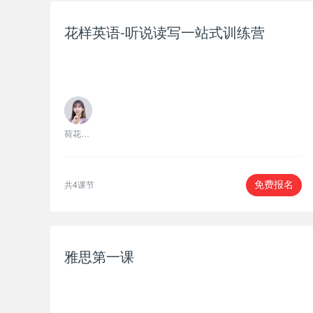
花样英语-听说读写一站式训练营
荷花老师
共4课节
免费报名
雅思第一课