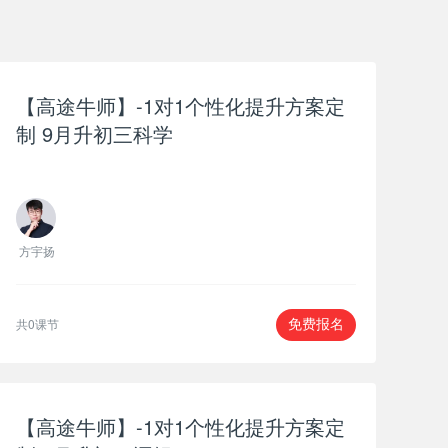
【高途牛师】-1对1个性化提升方案定
制 9月升初三科学
方宇扬
共0课节
免费报名
【高途牛师】-1对1个性化提升方案定