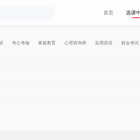
首页
选课
研
考公考编
家庭教育
心理咨询师
实用英语
财会考试