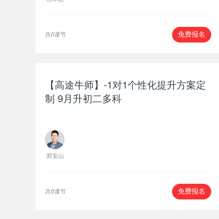
共0课节
免费报名
【高途牛师】-1对1个性化提升方案定
制 9月升初二多科
郑安山
共0课节
免费报名