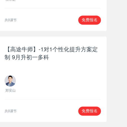
共0课节
免费报名
【高途牛师】-1对1个性化提升方案定
制 9月升初一多科
郑安山
共0课节
免费报名