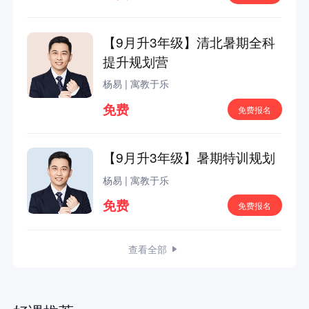
【9月升3年级】清北暑期全科
提升规划营
杨易
|
寓教于乐
免费
免费报名
【9月升3年级】暑期特训规划
杨易
|
寓教于乐
免费
免费报名
查看全部