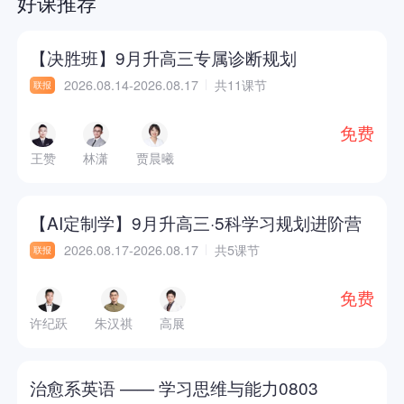
好课推荐
【决胜班】9月升高三专属诊断规划
2026.08.14-2026.08.17
共11课节
联报
免费
王赞
林潇
贾晨曦
【AI定制学】9月升高三·5科学习规划进阶营
2026.08.17-2026.08.17
共5课节
联报
免费
许纪跃
朱汉祺
高展
治愈系英语 —— 学习思维与能力0803