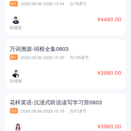
2026.08.06-2026.10.04
共79课节
语法
¥4480.00
耿建超
万词溯源-词根全集0803
2026.08.06-2026.10.25
共106课节
词汇
¥3980.00
宋维钢
花样英语-沉浸式听说读写学习营0803
2026.08.06-2026.10.18
共97课节
口语
¥3980.00