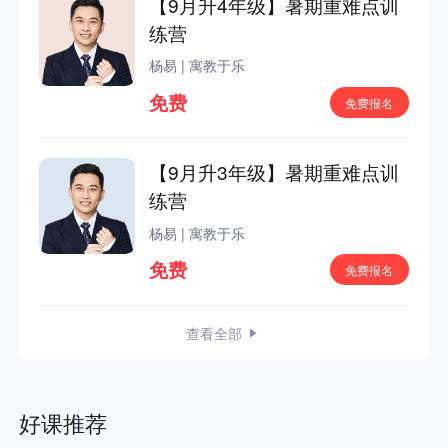
【9月升4年级】暑期重难点训
练营
杨易
|
寓教于乐
免费
免费报名
【9月升3年级】暑期重难点训
练营
杨易
|
寓教于乐
免费
免费报名
查看全部
好课推荐