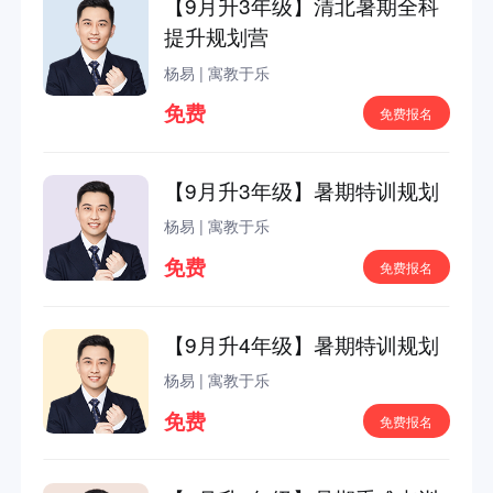
【9月升3年级】清北暑期全科
提升规划营
杨易
|
寓教于乐
免费
免费报名
【9月升3年级】暑期特训规划
杨易
|
寓教于乐
免费
免费报名
【9月升4年级】暑期特训规划
杨易
|
寓教于乐
免费
免费报名