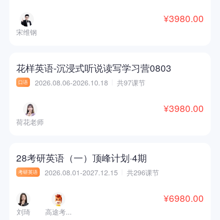
¥3980.00
宋维钢
花样英语-沉浸式听说读写学习营0803
2026.08.06-2026.10.18
共97课节
口语
¥3980.00
荷花老师
28考研英语（一）顶峰计划·4期
2026.08.01-2027.12.15
共296课节
考研英语
¥6980.00
刘琦
高途考...