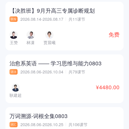
【决胜班】9月升高三专属诊断规划
2026.08.14-2026.08.17
共11课节
联报
免费
王赞
林潇
贾晨曦
治愈系英语 —— 学习思维与能力0803
2026.08.06-2026.10.04
共79课节
语法
¥4480.00
耿建超
万词溯源-词根全集0803
2026.08.06-2026.10.25
共106课节
词汇