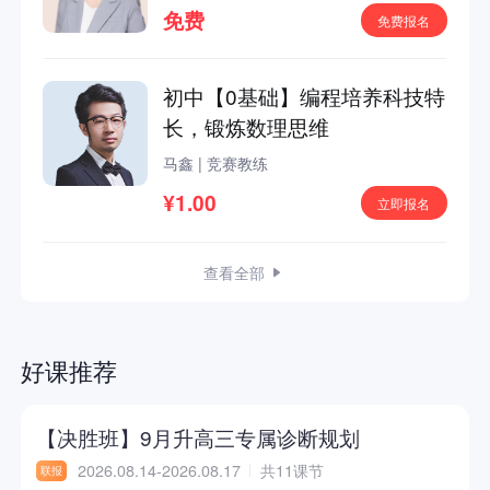
免费
免费报名
初中【0基础】编程培养科技特
长，锻炼数理思维
马鑫
|
竞赛教练
¥1.00
立即报名
查看全部
好课推荐
【决胜班】9月升高三专属诊断规划
2026.08.14-2026.08.17
共11课节
联报