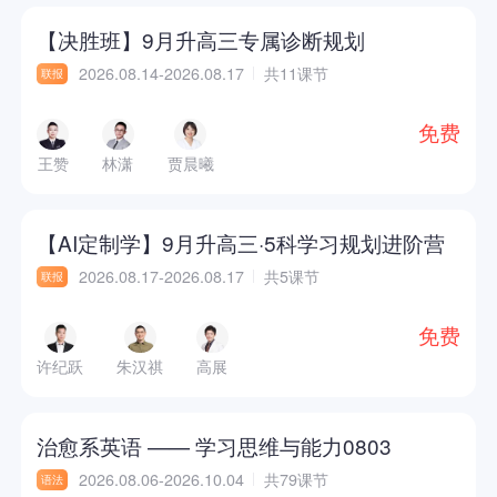
【决胜班】9月升高三专属诊断规划
2026.08.14-2026.08.17
共11课节
联报
免费
王赞
林潇
贾晨曦
【AI定制学】9月升高三·5科学习规划进阶营
2026.08.17-2026.08.17
共5课节
联报
免费
许纪跃
朱汉祺
高展
治愈系英语 —— 学习思维与能力0803
2026.08.06-2026.10.04
共79课节
语法