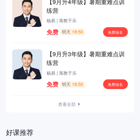
【9月升4年级】暑期重难点训
练营
杨易
|
寓教于乐
免费
明天
18:50
免费报名
【9月升3年级】暑期重难点训
练营
杨易
|
寓教于乐
免费
明天
18:50
免费报名
查看全部
好课推荐