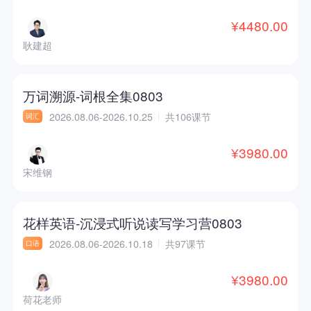
¥4480.00
耿建超
万词溯源-词根全集0803
2026.08.06-2026.10.25
共106课节
词汇
¥3980.00
宋维钢
花样英语-沉浸式听说读写学习营0803
2026.08.06-2026.10.18
共97课节
口语
¥3980.00
荷花老师