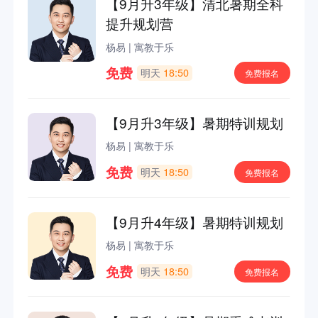
【9月升3年级】清北暑期全科
提升规划营
杨易
|
寓教于乐
免费
明天
18:50
免费报名
【9月升3年级】暑期特训规划
杨易
|
寓教于乐
免费
明天
18:50
免费报名
【9月升4年级】暑期特训规划
杨易
|
寓教于乐
免费
明天
18:50
免费报名