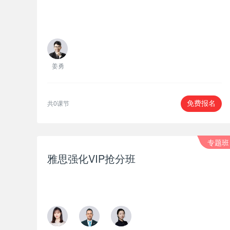
姜勇
共0课节
免费报名
专题班
雅思强化VIP抢分班