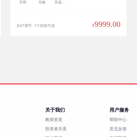
肖群
马敏
高途主讲
9999.00
共47课节
1个班级可选
¥
关于我们
用户服务
教师资质
帮助中心
投资者关系
意见反馈