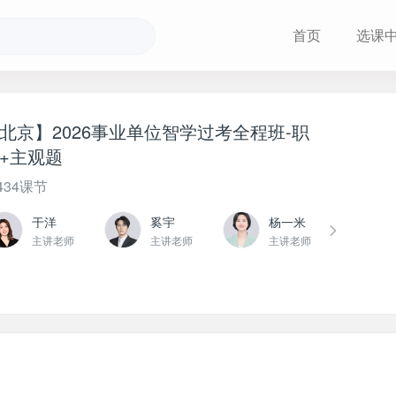
首页
选课
北京】2026事业单位智学过考全程班-职
+主观题
434课节
于洋
奚宇
杨一米
主讲老师
主讲老师
主讲老师