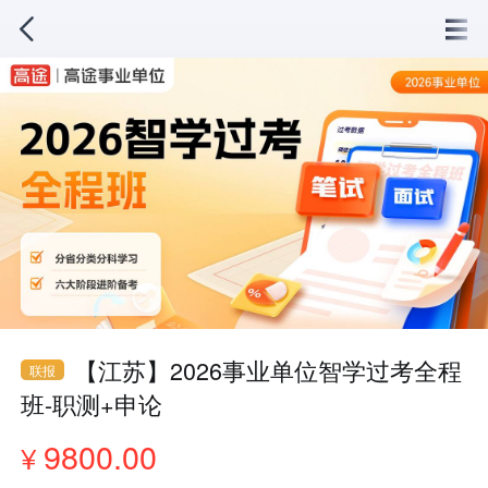
【江苏】2026事业单位智学过考全程
联报
班-职测+申论
9800.00
¥