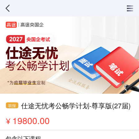
仕途无忧考公畅学计划-尊享版(27届)
联报
19800.00
¥
包含以下课程