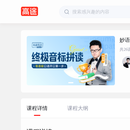
妙语
共26
课程详情
课程大纲