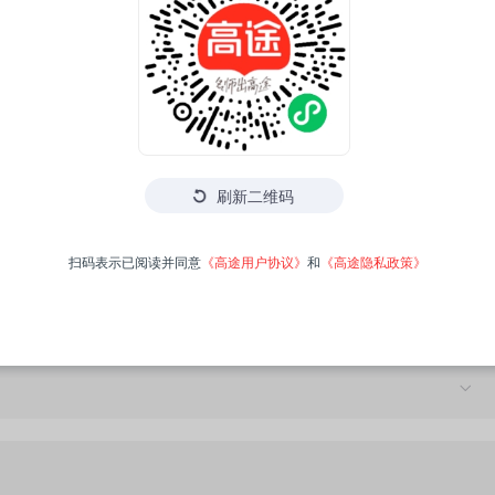
刷新二维码
扫码表示已阅读并同意
《高途用户协议》
和
《高途隐私政策》