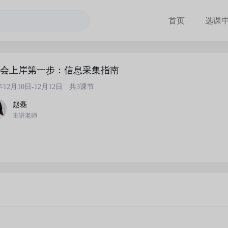
首页
选课
初会上岸第一步：信息采集指南
5年12月10日-12月12日
共3课节
赵磊
主讲老师