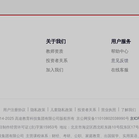
关于我们
用户服务
教师资质
帮助中心
投资者关系
意见反馈
加入我们
在线客服
用户注册协议
隐私政策
儿童隐私政策
投资者关系
营业执照
了解我们
 © 2014-2025 高途教育科技集团有限公司版权所有
京公网安备11010802038990号
京IC
制作经营许可证:(京)字第15953号
地址：北京市海淀区西北旺东路10号院东区17号楼
技集团有限公司
主营课程体系：财经、考研、公职、家庭教育、出国留学、实用英语