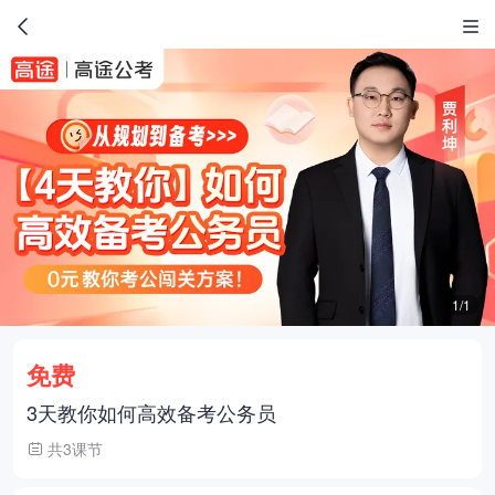
1/1
免费
3天教你如何高效备考公务员
共3课节