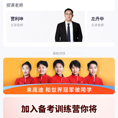
授课老师
贾利坤
左丹华
主讲老师
主讲老师
课程详情