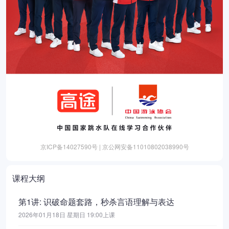
京ICP备14027590号 | 京公网安备11010802038990号
课程大纲
第1讲: 识破命题套路，秒杀言语理解与表达
2026年01月18日 星期日 19:00上课