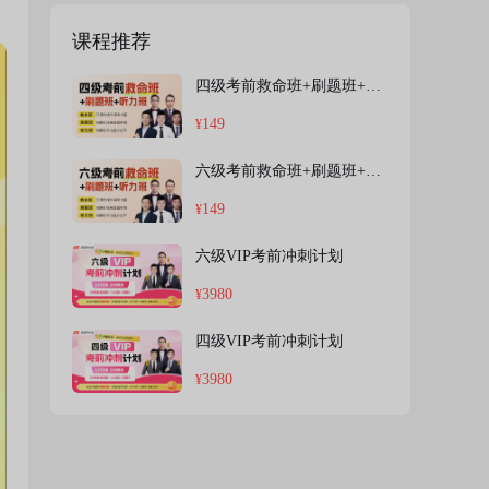
课程推荐
四级考前救命班+刷题班+听力班
149
¥
六级考前救命班+刷题班+听力班
149
¥
六级VIP考前冲刺计划
3980
¥
四级VIP考前冲刺计划
3980
¥