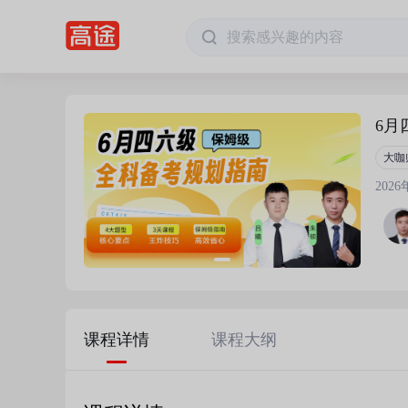
6月
大咖
202
课程详情
课程大纲