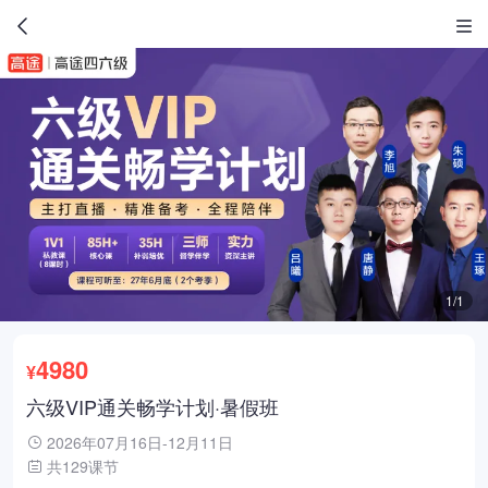
1/1
4980
¥
六级VIP通关畅学计划·暑假班
2026年07月16日-12月11日
共129课节