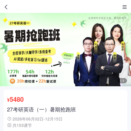
1/1
5480
¥
27考研英语（一）暑期抢跑班
2026年06月02日-12月15日
共153课节