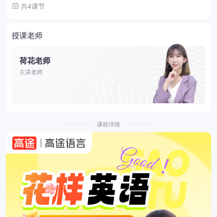
共4课节
授课老师
荷花老师
主讲老师
课程详情