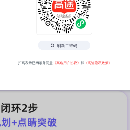
刷新二维码
扫码表示已阅读并同意
《高途用户协议》
和
《高途隐私政策》