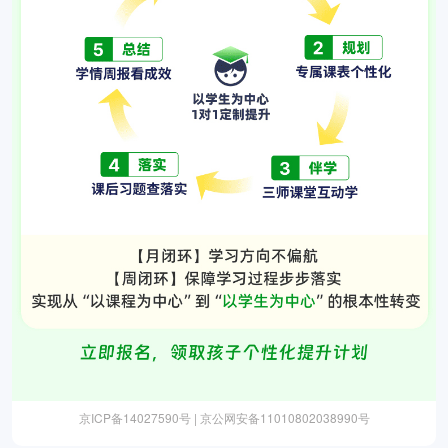
京ICP备14027590号 | 京公网安备11010802038990号