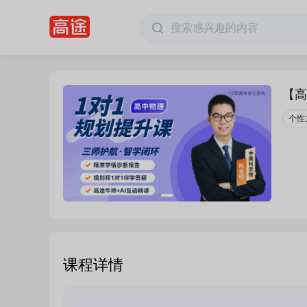
【高
个性
课程详情