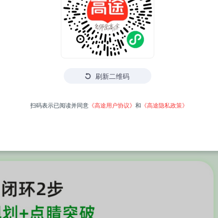
刷新二维码
扫码表示已阅读并同意
《高途用户协议》
和
《高途隐私政策》