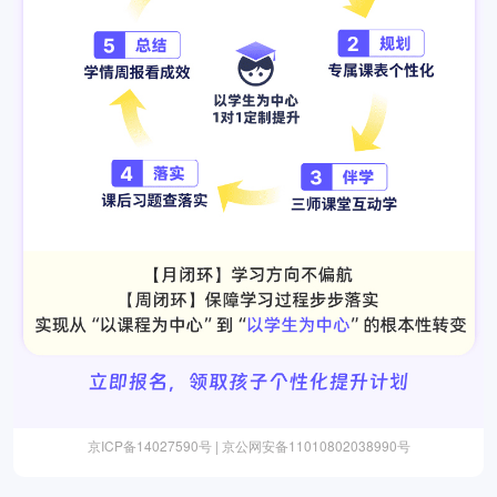
京ICP备14027590号 | 京公网安备11010802038990号