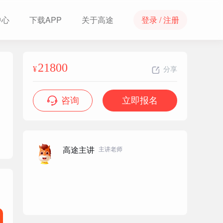
中心
下载APP
关于高途
登录 / 注册
21800
¥
分享
咨询
立即报名
高途主讲
主讲老师