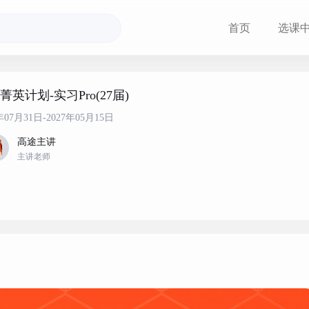
首页
选课
菁英计划-实习Pro(27届)
年07月31日-2027年05月15日
高途主讲
主讲老师