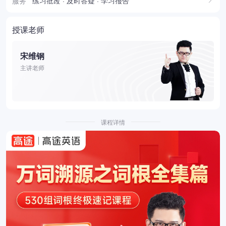
服务
练习批改 · 及时答疑 · 学习报告
授课老师
宋维钢
主讲老师
课程详情