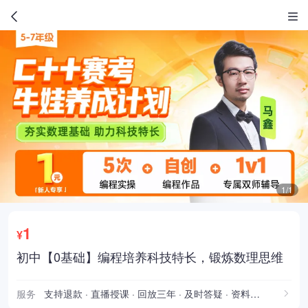
1/1
1
¥
初中【0基础】编程培养科技特长，锻炼数理思维
服务
支持退款 · 直播授课 · 回放三年 · 及时答疑 · 资料下载 · 学习报告 · 支持调课